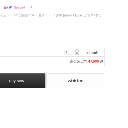
판
식판입니다.^^ 선물용으로도 좋습니다. 소중한 분들께 마음을 전해 보세요.
47,000
원
총 상품 금액
47,000
원
Buy now
Wish list