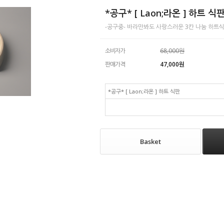
*공구* [ Laon;라온 ] 하트 식
-공구중- 바라만봐도 사랑스러운 3칸 나눔 하트
소비자가
68,000원
판매가격
47,000
원
*공구* [ Laon;라온 ] 하트 식판
Basket