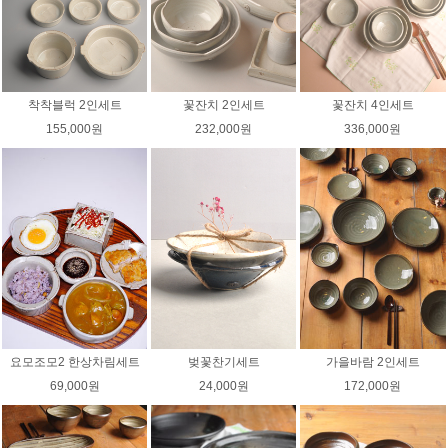
착착블럭 2인세트
꽃잔치 2인세트
꽃잔치 4인세트
155,000원
232,000원
336,000원
요모조모2 한상차림세트
벚꽃찬기세트
가을바람 2인세트
69,000원
24,000원
172,000원