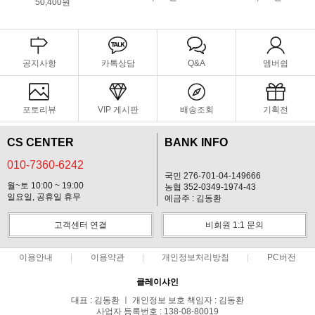
50,400원
공지사항
카톡상담
Q&A
멤버쉽
포토리뷰
VIP 게시판
배송조회
기획전
CS CENTER
BANK INFO
010-7360-6242
국민 276-701-04-149666
월~토 10:00 ~ 19:00
농협 352-0349-1974-43
일요일, 공휴일 휴무
예금주 : 김동환
고객센터 연결
비회원 1:1 문의
이용안내
이용약관
개인정보처리방침
PC버전
클레이샤인
대표 : 김동환 ㅣ 개인정보 보호 책임자 : 김동환
사업자 등록번호 : 138-08-80019