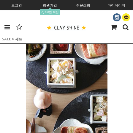
로그인
회원가입
주문조회
마이페이지
2,000원 적립
SALE
>
세트