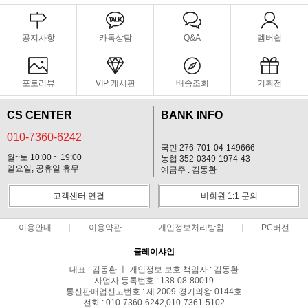
공지사항
카톡상담
Q&A
멤버쉽
포토리뷰
VIP 게시판
배송조회
기획전
CS CENTER
BANK INFO
010-7360-6242
국민 276-701-04-149666
월~토 10:00 ~ 19:00
농협 352-0349-1974-43
일요일, 공휴일 휴무
예금주 : 김동환
고객센터 연결
비회원 1:1 문의
이용안내
이용약관
개인정보처리방침
PC버전
클레이샤인
대표 : 김동환 ㅣ 개인정보 보호 책임자 : 김동환
사업자 등록번호 : 138-08-80019
통신판매업신고번호 : 제 2009-경기의왕-0144호
전화 : 010-7360-6242,010-7361-5102